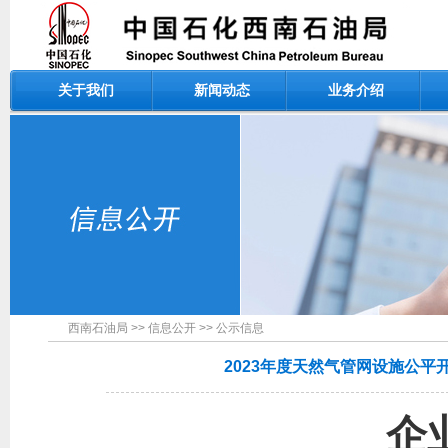
关于我们
新闻动态
业务介绍
西南石油局
>>
信息公开
>>
公示信息
2023年度天然气管网设施公
企