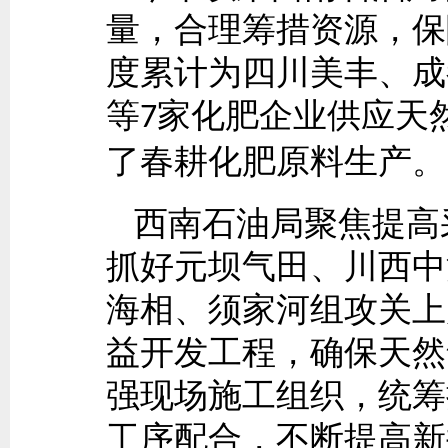
量，合理筹措资源，保
度累计为四川美丰、成
等
家化肥企业供应天
7
了春耕化肥原料生产。
西南石油局聚焦提高
抓好元坝气田、川西中
海相、须家河组攻关上
益开发工程，确保天然
强现场施工组织，统筹
工序配合，不断提高新