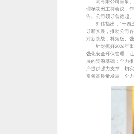
局有限公司董事、
理杨功田主持会议，作
告。公司领导曾德超、
刘伟指出，
十四
“
导新实践，推动公司各
对新挑战，补短板、强
针对抓好
年重
2026
强化安全环保管理，让
展的资源基础；全力推
产提供强力支撑；切实
引领高质量发展，全力