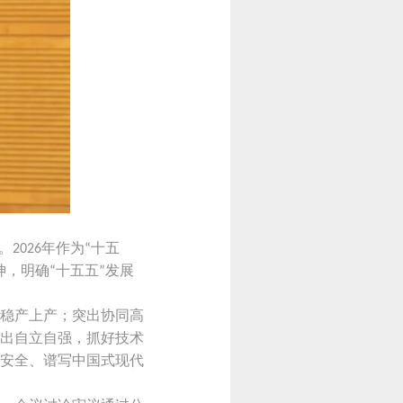
。
年作为
十五
2026
“
神，明确
十五五
发展
“
”
稳产上产；突出协同高
出自立自强，抓好技术
安全、谱写中国式现代