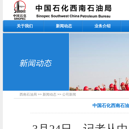
关于我们
新闻动态
业务介绍
西南石油局
>>
新闻动态
>>
公司新闻
中国石化西南石油
3月24日，记者从